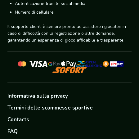
Autenticazione tramite social media
Numero di cellulare
Il supporto clienti è sempre pronto ad assistere i giocatori in
caso di difficoltà con la registrazione o altre domande,
garantendo un'esperienza di gioco affidabile e trasparente.
Informativa sulla privacy
Termini delle scommesse sportive
Contacts
FAQ