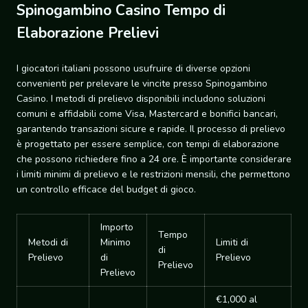
Spinogambino Casino Tempo di
Elaborazione Prelievi
I giocatori italiani possono usufruire di diverse opzioni
convenienti per prelevare le vincite presso Spinogambino
Casino. I metodi di prelievo disponibili includono soluzioni
comuni e affidabili come Visa, Mastercard e bonifici bancari,
garantendo transazioni sicure e rapide. Il processo di prelievo
è progettato per essere semplice, con tempi di elaborazione
che possono richiedere fino a 24 ore. È importante considerare
i limiti minimi di prelievo e le restrizioni mensili, che permettono
un controllo efficace del budget di gioco.
Importo
Tempo
Metodi di
Minimo
Limiti di
di
Prelievo
di
Prelievo
Prelievo
Prelievo
€1,000 al