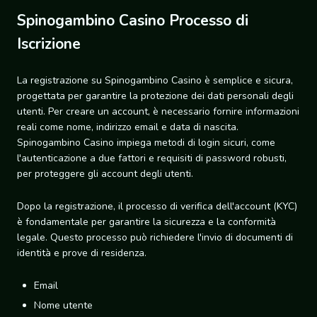
Spinogambino Casino Processo di
Iscrizione
La registrazione su Spinogambino Casino è semplice e sicura,
progettata per garantire la protezione dei dati personali degli
utenti. Per creare un account, è necessario fornire informazioni
reali come nome, indirizzo email e data di nascita.
Spinogambino Casino impiega metodi di login sicuri, come
l'autenticazione a due fattori e requisiti di password robusti,
per proteggere gli account degli utenti.
Dopo la registrazione, il processo di verifica dell'account (KYC)
è fondamentale per garantire la sicurezza e la conformità
legale. Questo processo può richiedere l'invio di documenti di
identità e prove di residenza.
Email
Nome utente