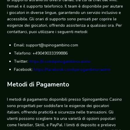
l'email e il supporto telefonico. Il team è disponibile per aiutare
i giocatori in diverse lingue, garantendo un servizio inclusivo e
accessibile. Gli orari di supporto sono pensati per coprire le
esigenze dei giocatori, offrendo assistenza a qualsiasi ora. Per
contattarci, puoi utilizzare i seguenti metodi:
Email:
support@spinogambino.com
Telefono: +49049033399886
Twitter:
https://x.com/spinogambinocasino
Facebook:
https://facebook.com/spinogambinocasino
Metodi di Pagamento
I metodi di pagamento disponibili presso Spinogambino Casino
sono progettati per soddisfare le esigenze dei giocatori
italiani, offrendo praticità e sicurezza nelle transazioni. Gli
utenti possono scegliere tra una varietà di opzioni popolari
come Neteller, Skrill, e PayPal. I limiti di deposito e prelievo