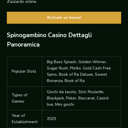
d'azzardo online.
Richiedi un bonus!
Spinogambino Casino Dettagli
Panoramica
Big Bass Splash, Golden Winner,
Sugar Rush, Plinko, Gold Cash Free
Popular Slots
Spins, Book of Ra Deluxe, Sweet
Bonanza, Book of Ra
Giochi da tavolo, Slot, Roulette,
Types of
Blackjack, Poker, Baccarat, Casinò
Games
live, Mini giochi
Year of
2025
Establishment